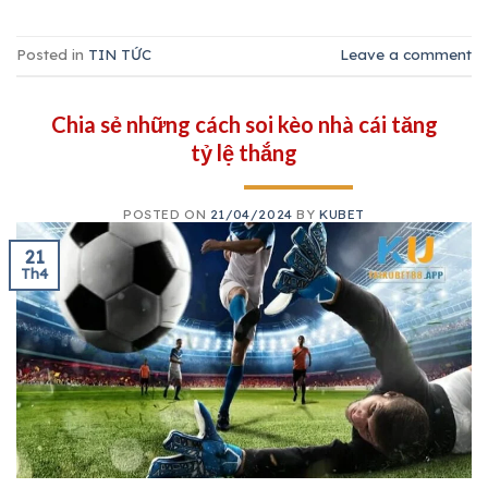
Posted in
TIN TỨC
Leave a comment
Chia sẻ những cách soi kèo nhà cái tăng
tỷ lệ thắng
POSTED ON
21/04/2024
BY
KUBET
21
Th4