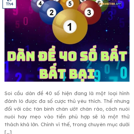
Th4
Soi cầu dàn đề 40 số hiện đang là một loại hình
đánh lô được đa số cược thủ yêu thích. Thế nhưng
đối với các tân binh chân ướt chân ráo, cách nuôi
nuôi hay mẹo vào tiền phù hợp sẽ là một thử
thách khá lớn. Chính vì thế, trong chuyên mục dưới
[…]