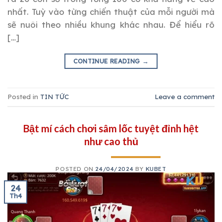
nhất. Tuỳ vào từng chiến thuật của mỗi người mà
sẽ nuôi theo nhiều khung khác nhau. Để hiểu rõ
[…]
CONTINUE READING
→
Posted in
TIN TỨC
Leave a comment
Bật mí cách chơi sâm lốc tuyệt đỉnh hệt
như cao thủ
POSTED ON
24/04/2024
BY
KUBET
24
Th4