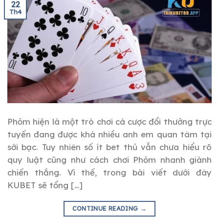
22
Th4
Phỏm hiện là một trò chơi cá cược đổi thưởng trực
tuyến đang được khá nhiều anh em quan tâm tại
sới bạc. Tuy nhiên số ít bet thủ vẫn chưa hiểu rõ
quy luật cũng như cách chơi Phỏm nhanh giành
chiến thắng. Vì thế, trong bài viết dưới đây
KUBET sẽ tổng […]
CONTINUE READING
→