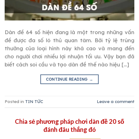
Dàn đề 64 số hiện đang là một trong những vấn
đề được đa số lô thủ quan tâm. Bởi tỷ lệ trúng
thưởng của loại hình này khá cao và mang đến
cho người chơi nhiều lợi nhuận tối ưu. Vậy bạn đã
biết cách soi cầu và tạo dàn đề thế nào hiệu […]
CONTINUE READING
→
Posted in
TIN TỨC
Leave a comment
Chia sẻ phương pháp chơi dàn đề 20 số
đánh đâu thắng đó