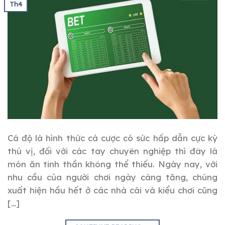
Th4
Cá độ là hình thức cá cược có sức hấp dẫn cực kỳ
thú vị, đối với các tay chuyên nghiệp thì đây là
món ăn tinh thần không thể thiếu. Ngày nay, với
nhu cầu của người chơi ngày càng tăng, chúng
xuất hiện hầu hết ở các nhà cái và kiểu chơi cũng
[…]