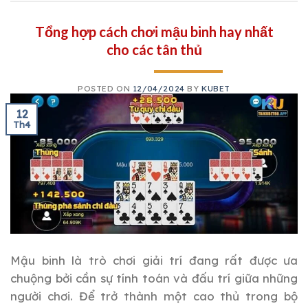
Tổng hợp cách chơi mậu binh hay nhất
cho các tân thủ
POSTED ON
12/04/2024
BY
KUBET
12
Th4
Mậu binh là trò chơi giải trí đang rất được ưa
chuộng bởi cần sự tính toán và đấu trí giữa những
người chơi. Để trở thành một cao thủ trong bộ