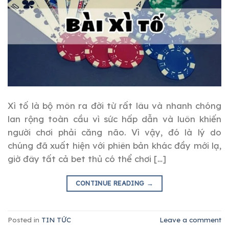
Xì tố là bộ môn ra đời từ rất lâu và nhanh chóng
lan rộng toàn cầu vì sức hấp dẫn và luôn khiến
người chơi phải căng não. Vì vậy, đó là lý do
chúng đã xuất hiện với phiên bản khác đầy mới lạ,
giờ đây tất cả bet thủ có thể chơi […]
CONTINUE READING
→
Posted in
TIN TỨC
Leave a comment