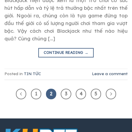
Blackjack hiện được xem là một trò chơi có sức
hút hấp dẫn và tỷ lệ trả thưởng bậc nhất trên thế
giới. Ngoài ra, chúng còn là tựa game đứng top
đầu thế giới có số lượng người chơi tham gia vượt
bậc. Vậy cách chơi Blackjack như thế nào hiệu
quả? Cùng chúng […]
CONTINUE READING
→
Posted in
TIN TỨC
Leave a comment
1
2
3
4
5