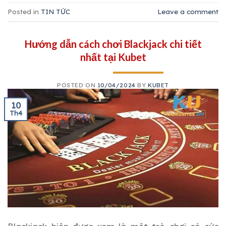
Posted in
TIN TỨC
Leave a comment
Hướng dẫn cách chơi Blackjack chi tiết
nhất tại Kubet
POSTED ON
10/04/2024
BY
KUBET
10
Th4