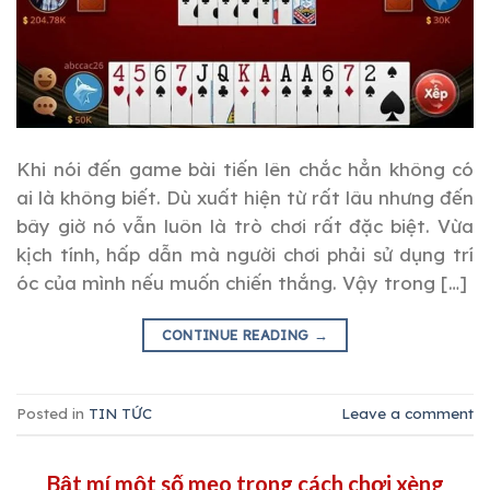
Khi nói đến game bài tiến lên chắc hẳn không có
ai là không biết. Dù xuất hiện từ rất lâu nhưng đến
bây giờ nó vẫn luôn là trò chơi rất đặc biệt. Vừa
kịch tính, hấp dẫn mà người chơi phải sử dụng trí
óc của mình nếu muốn chiến thắng. Vậy trong […]
CONTINUE READING
→
Posted in
TIN TỨC
Leave a comment
Bật mí một số mẹo trong cách chơi xèng