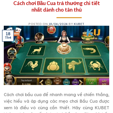
Cách chơi Bầu Cua trả thưởng chi tiết
nhất dành cho tân thủ
POSTED ON
18/04/2024
BY
KUBET
18
Th4
Cách chơi bầu cua để nhanh mang về chiến thắng,
việc hiểu và áp dụng các mẹo chơi Bầu Cua được
xem là điều vô cùng cần thiết. Hãy cùng KUBET