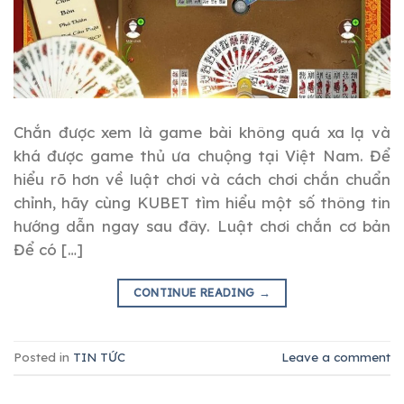
Chắn được xem là game bài không quá xa lạ và
khá được game thủ ưa chuộng tại Việt Nam. Để
hiểu rõ hơn về luật chơi và cách chơi chắn chuẩn
chỉnh, hãy cùng KUBET tìm hiểu một số thông tin
hướng dẫn ngay sau đây. Luật chơi chắn cơ bản
Để có […]
CONTINUE READING
→
Posted in
TIN TỨC
Leave a comment