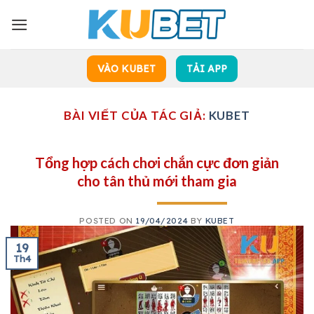
Skip
to
content
VÀO KUBET
TẢI APP
BÀI VIẾT CỦA TÁC GIẢ:
KUBET
Tổng hợp cách chơi chắn cực đơn giản
cho tân thủ mới tham gia
POSTED ON
19/04/2024
BY
KUBET
19
Th4