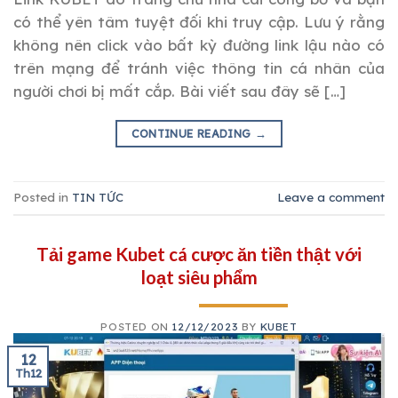
có thể yên tâm tuyệt đối khi truy cập. Lưu ý rằng
không nên click vào bất kỳ đường link lậu nào có
trên mạng để tránh việc thông tin cá nhân của
người chơi bị mất cắp. Bài viết sau đây sẽ […]
CONTINUE READING
→
Posted in
TIN TỨC
Leave a comment
Tải game Kubet cá cược ăn tiền thật với
loạt siêu phẩm
POSTED ON
12/12/2023
BY
KUBET
12
Th12