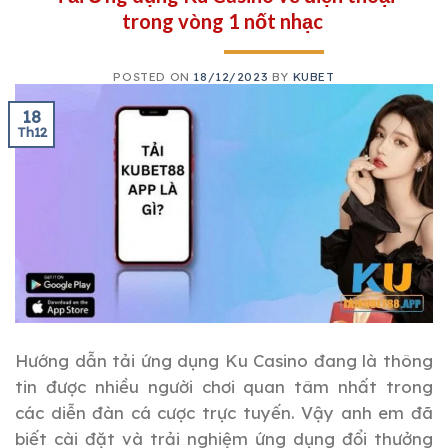
trong vòng 1 nốt nhạc
POSTED ON
18/12/2023
BY
KUBET
18
Th12
Hướng dẫn tải ứng dụng Ku Casino đang là thông
tin được nhiều người chơi quan tâm nhất trong
các diễn đàn cá cược trực tuyến. Vậy anh em đã
biết cài đặt và trải nghiệm ứng dụng đổi thưởng