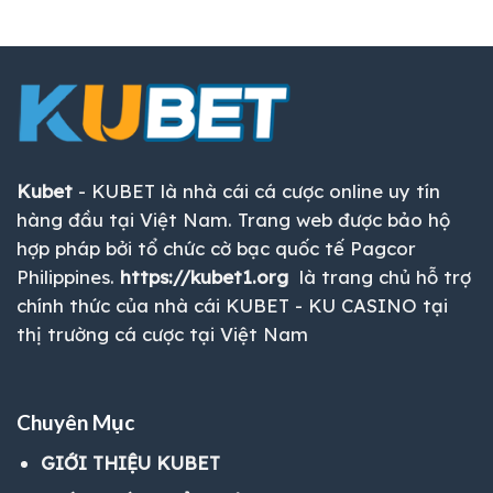
Kubet
- KUBET là nhà cái cá cược online uy tín
hàng đầu tại Việt Nam. Trang web được bảo hộ
hợp pháp bởi tổ chức cờ bạc quốc tế Pagcor
Philippines.
https://kubet1.org
là trang chủ hỗ trợ
chính thức của nhà cái KUBET - KU CASINO tại
thị trường cá cược tại Việt Nam
Chuyên Mục
GIỚI THIỆU KUBET