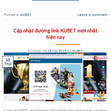
Posted in
KUBET
Leave a comment
Cập nhật đường link KUBET mới nhất
hiện nay
POSTED ON
13/12/2023
BY
KUBET
13
Th12
Link KUBET do trang chủ nhà cái công bố và bạn