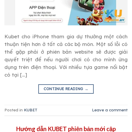
Kubet cho iPhone tham gia dự thưởng một cách
thuận tiện hơn ở tất cả các bộ môn. Một số lỗi có
thể gặp phải ở phiên bản website sẽ được giải
quyết triệt để nếu người chơi có cho mình ứng
dụng trên điện thoại. Với nhiều tựa game nổi bật
có tại […]
CONTINUE READING
→
Posted in
KUBET
Leave a comment
Hướng dẫn KUBET phiên bản mới cập