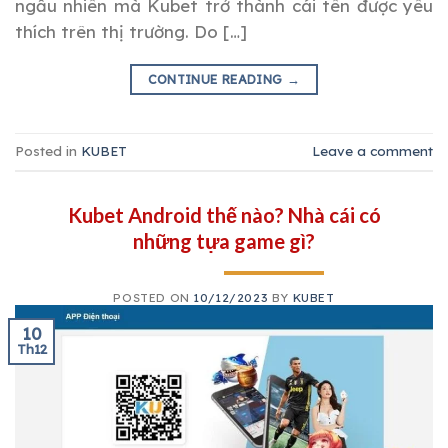
ngẫu nhiên mà Kubet trở thành cái tên được yêu
thích trên thị trường. Do […]
CONTINUE READING
→
Posted in
KUBET
Leave a comment
Kubet Android thế nào? Nhà cái có
những tựa game gì?
POSTED ON
10/12/2023
BY
KUBET
10
Th12