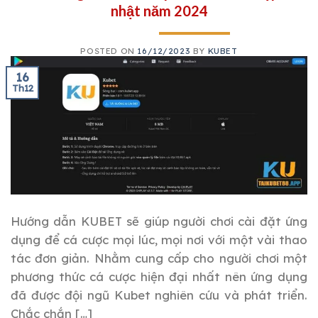
nhật năm 2024
POSTED ON
16/12/2023
BY
KUBET
16
Th12
Hướng dẫn KUBET sẽ giúp người chơi cài đặt ứng
dụng để cá cược mọi lúc, mọi nơi với một vài thao
tác đơn giản. Nhằm cung cấp cho người chơi một
phương thức cá cược hiện đại nhất nên ứng dụng
đã được đội ngũ Kubet nghiên cứu và phát triển.
Chắc chắn […]