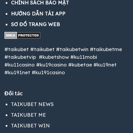
CHÍNH SÁCH BẢO MẬT
HƯỚNG DẪN TẢI APP
SƠ ĐỒ TRANG WEB
#taikubet #taikubet #taikubetwin #taikubetme
#taikubetvip #kubetshow #ku11mobi
#ku11casino #ku19casino #kubetae #ku19net
#ku191net #ku191casino
Đối tác
TAIKUBET NEWS
TAIKUBET ME
TAIKUBET WIN