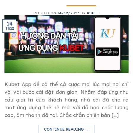
POSTED ON
14/12/2023
BY
KUBET
14
Th12
Kubet App để có thể cá cược mọi lúc mọi nơi chỉ
với vài bước cài đặt đơn giản. Nhằm đáp ứng nhu
cầu giải trí của khách hàng, nhà cái đã cho ra
mắt ứng dụng thế hệ mới với đồ họa chất lượng
cao, âm thanh đã tai. Chắc chắn phiên bản […]
CONTINUE READING
→