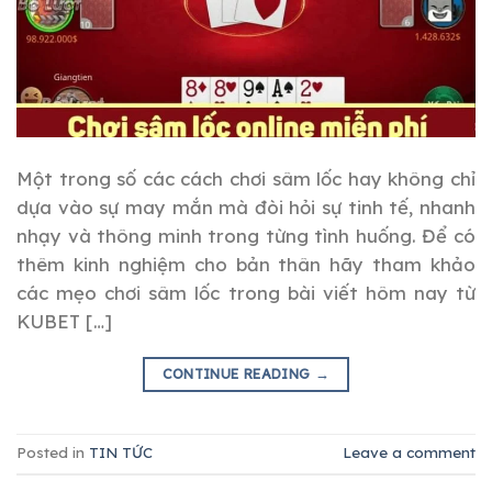
Một trong số các cách chơi sâm lốc hay không chỉ
dựa vào sự may mắn mà đòi hỏi sự tinh tế, nhanh
nhạy và thông minh trong từng tình huống. Để có
thêm kinh nghiệm cho bản thân hãy tham khảo
các mẹo chơi sâm lốc trong bài viết hôm nay từ
KUBET […]
CONTINUE READING
→
Posted in
TIN TỨC
Leave a comment