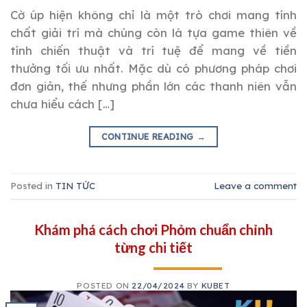
Cờ úp hiện không chỉ là một trò chơi mang tính
chất giải trí mà chúng còn là tựa game thiên về
tính chiến thuật và trí tuệ để mang về tiền
thưởng tối ưu nhất. Mặc dù có phương pháp chơi
đơn giản, thế nhưng phần lớn các thanh niên vẫn
chưa hiểu cách […]
CONTINUE READING
→
Posted in
TIN TỨC
Leave a comment
Khám phá cách chơi Phỏm chuẩn chỉnh
từng chi tiết
POSTED ON
22/04/2024
BY
KUBET