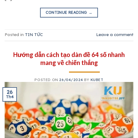
CONTINUE READING
→
Posted in
TIN TỨC
Leave a comment
Hướng dẫn cách tạo dàn đề 64 số nhanh
mang về chiến thắng
POSTED ON
26/04/2024
BY
KUBET
26
Th4