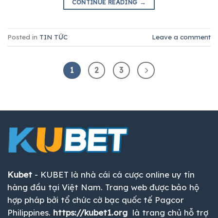
CONTINUE READING
→
Posted in
TIN TỨC
Leave a comment
1
2
3
Kubet
- KUBET là nhà cái cá cược online uy tín
hàng đầu tại Việt Nam. Trang web được bảo hộ
hợp pháp bởi tổ chức cờ bạc quốc tế Pagcor
Philippines.
https://kubet1.org
là trang chủ hỗ trợ