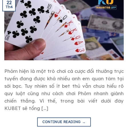
22
Th4
Phỏm hiện là một trò chơi cá cược đổi thưởng trực
tuyến đang được khá nhiều anh em quan tâm tại
sới bạc. Tuy nhiên số ít bet thủ vẫn chưa hiểu rõ
quy luật cũng như cách chơi Phỏm nhanh giành
chiến thắng. Vì thế, trong bài viết dưới đây
KUBET sẽ tổng […]
CONTINUE READING
→