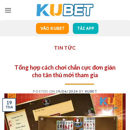
Skip
to
content
VÀO KUBET
TẢI APP
TIN TỨC
Tổng hợp cách chơi chắn cực đơn giản
cho tân thủ mới tham gia
POSTED ON
19/04/2024
BY
KUBET
19
Th4