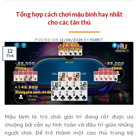
Tổng hợp cách chơi mậu binh hay nhất
cho các tân thủ
POSTED ON
12/04/2024
BY
KUBET
12
Th4
Mậu binh là trò chơi giải trí đang rất được ưa
chuộng bởi cần sự tính toán và đấu trí giữa những
người chơi. Để trở thành một cao thủ trong bộ