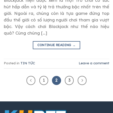
Blackjack hiện được xem là một trò chơi có sức
hút hấp dẫn và tỷ lệ trả thưởng bậc nhất trên thế
giới. Ngoài ra, chúng còn là tựa game đứng top
đầu thế giới có số lượng người chơi tham gia vượt
bậc. Vậy cách chơi Blackjack như thế nào hiệu
quả? Cùng chúng […]
CONTINUE READING
→
Posted in
TIN TỨC
Leave a comment
1
2
3