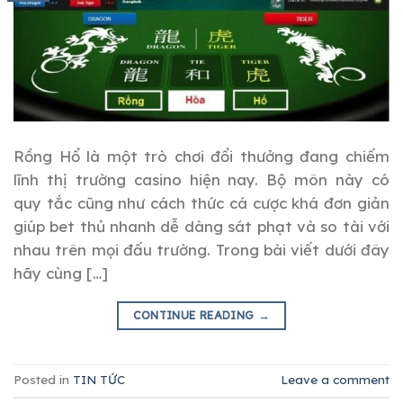
Rồng Hổ là một trò chơi đổi thưởng đang chiếm
lĩnh thị trường casino hiện nay. Bộ môn này có
quy tắc cũng như cách thức cá cược khá đơn giản
giúp bet thủ nhanh dễ dàng sát phạt và so tài với
nhau trên mọi đấu trường. Trong bài viết dưới đây
hãy cùng […]
CONTINUE READING
→
Posted in
TIN TỨC
Leave a comment