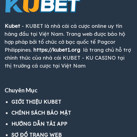
Kubet
- KUBET là nhà cái cá cược online uy tín
hàng đầu tại Việt Nam. Trang web được bảo hộ
hợp pháp bởi tổ chức cờ bạc quốc tế Pagcor
Philippines.
https://kubet1.org
là trang chủ hỗ trợ
chính thức của nhà cái KUBET - KU CASINO tại
thị trường cá cược tại Việt Nam
Chuyên Mục
GIỚI THIỆU KUBET
CHÍNH SÁCH BẢO MẬT
HƯỚNG DẪN TẢI APP
SƠ ĐỒ TRANG WEB