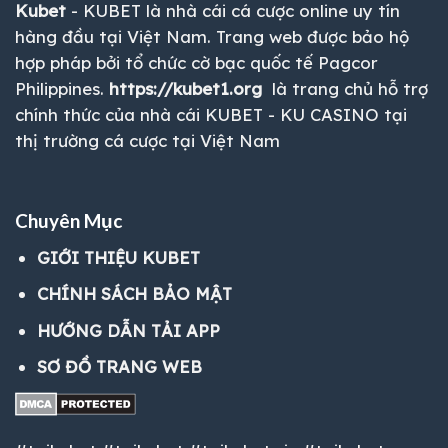
Kubet
- KUBET là nhà cái cá cược online uy tín
hàng đầu tại Việt Nam. Trang web được bảo hộ
hợp pháp bởi tổ chức cờ bạc quốc tế Pagcor
Philippines.
https://kubet1.org
là trang chủ hỗ trợ
chính thức của nhà cái KUBET - KU CASINO tại
thị trường cá cược tại Việt Nam
Chuyên Mục
GIỚI THIỆU KUBET
CHÍNH SÁCH BẢO MẬT
HƯỚNG DẪN TẢI APP
SƠ ĐỒ TRANG WEB