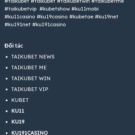
#taikubet #taikubet #taikubetwin #taikubetme
#taikubetvip #kubetshow #ku11mobi
#ku11casino #ku19casino #kubetae #ku19net
#ku191net #ku191casino
Đối tác
TAIKUBET NEWS
TAIKUBET ME
TAIKUBET WIN
TAIKUBET VIP
KUBET
KU11
KU19
KU191CASINO