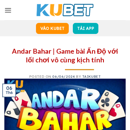
Skip
to
content
VÀO KUBET
TẢI APP
Andar Bahar | Game bài Ấn Độ với
lối chơi vô cùng kịch tính
POSTED ON
06/06/2024
BY
TAIKUBET
06
Th6