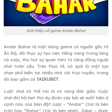
Giới thiệu về game Andar Bahar
Andar Bahar là một dòng game có nguồn gốc từ
Ấn Độ, đã thực sự tạo nên tiếng vang trong làng
cá cược, thu hút sự quan tâm từ cộng đồng người
chơi toàn cầu. Trên thực tế, nó quả là một lựa
chọn phổ biến tại nhiều nhà cái trực tuyến, trong
đó bao gồm cả
TAIKUBET
.
Luật chơi có thể nói là vô cùng đơn giản. Cuộc
chơi đòi hỏi bet thủ dự đoán cây bài sẽ xuất hiện ở
cạnh nào của bàn đặt cược – “Andar” (tức là bên
trái) hay “Bahar” (tức là bên phải). Joker – được