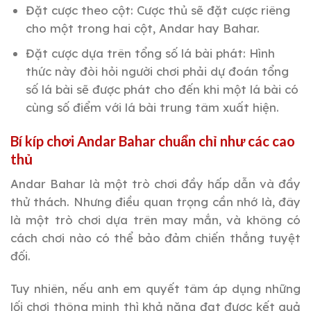
Đặt cược theo cột: Cược thủ sẽ đặt cược riêng
cho một trong hai cột, Andar hay Bahar.
Đặt cược dựa trên tổng số lá bài phát: Hình
thức này đòi hỏi người chơi phải dự đoán tổng
số lá bài sẽ được phát cho đến khi một lá bài có
cùng số điểm với lá bài trung tâm xuất hiện.
Bí kíp chơi Andar Bahar chuẩn chỉ như các cao
thủ
Andar Bahar là một trò chơi đầy hấp dẫn và đầy
thử thách. Nhưng điều quan trọng cần nhớ là, đây
là một trò chơi dựa trên may mắn, và không có
cách chơi nào có thể bảo đảm chiến thắng tuyệt
đối.
Tuy nhiên, nếu anh em quyết tâm áp dụng những
lối chơi thông minh thì khả năng đạt được kết quả