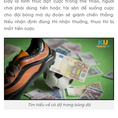
Đây là hình thức đặt cược trong thể thao, người
chơi phải dùng tiền hoặc tài sản để xuống cược
cho đội bóng mà dự đoán sẽ giành chiến thắng.
Nếu nhận định đúng thì nhận thưởng, thua thì bị
mất tiền cược.
Tìm hiểu về cá độ trong bóng đá