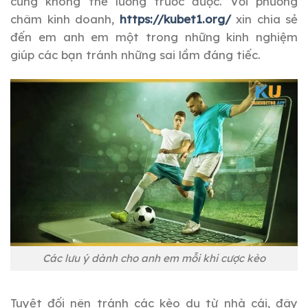
cũng không thể lường trước được. Với phương
châm kinh doanh,
https://kubet1.org/
xin chia sẻ
đến em anh em một trong những kinh nghiệm
giúp các bạn tránh những sai lầm đáng tiếc.
Các lưu ý dành cho anh em mỗi khi cược kèo
Tuyệt đối nên tránh các kèo dụ từ nhà cái, đây