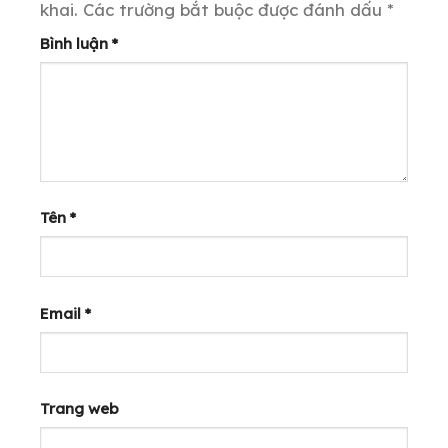
khai.
Các trường bắt buộc được đánh dấu
*
Bình luận
*
Tên
*
Email
*
Trang web