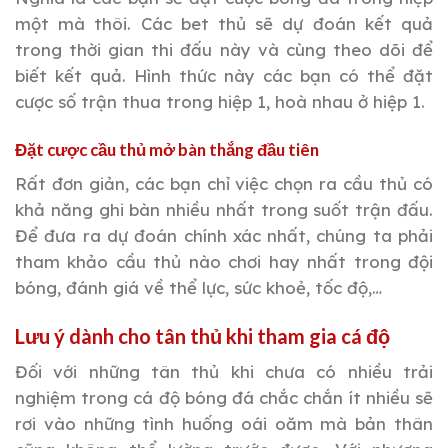
một mà thôi. Các bet thủ sẽ dự đoán kết quả
trong thời gian thi đấu này và cùng theo dõi để
biết kết quả. Hình thức này các bạn có thể đặt
cược số trận thua trong hiệp 1, hoà nhau ở hiệp 1.
Đặt cược cầu thủ mở bàn thắng đầu tiên
Rất đơn giản, các bạn chỉ việc chọn ra cầu thủ có
khả năng ghi bàn nhiều nhất trong suốt trận đấu.
Để đưa ra dự đoán chính xác nhất, chúng ta phải
tham khảo cầu thủ nào chơi hay nhất trong đội
bóng, đánh giá về thể lực, sức khoẻ, tốc độ,…
Lưu ý dành cho tân thủ khi tham gia cá độ
Đối với những tân thủ khi chưa có nhiều trải
nghiệm trong cá độ bóng đá chắc chắn ít nhiều sẽ
rơi vào những tình huống oái oăm mà bản thân