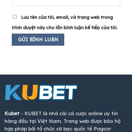
Lưu tên của tôi, email, và trang web trong
trình duyệt này cho lần bình luận kế tiếp của tôi.
Kubet
- KUBET là nhà cái cá cược online uy tín
hàng đầu tại Việt Nam. Trang web được bảo hộ
hợp pháp bởi tổ chức cờ bạc quốc tế Pagcor