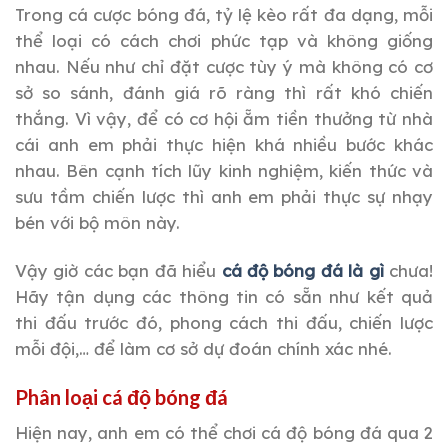
Trong cá cược bóng đá, tỷ lệ kèo rất đa dạng, mỗi
thể loại có cách chơi phức tạp và không giống
nhau. Nếu như chỉ đặt cược tùy ý mà không có cơ
sở so sánh, đánh giá rõ ràng thì rất khó chiến
thắng. Vì vậy, để có cơ hội ẵm tiền thưởng từ nhà
cái anh em phải thực hiện khá nhiều bước khác
nhau. Bên cạnh tích lũy kinh nghiệm, kiến thức và
sưu tầm chiến lược thì anh em phải thực sự nhạy
bén với bộ môn này.
Vậy giờ các bạn đã hiểu
cá độ bóng đá là gì
chưa!
Hãy tận dụng các thông tin có sẵn như kết quả
thi đấu trước đó, phong cách thi đấu, chiến lược
mỗi đội,… để làm cơ sở dự đoán chính xác nhé.
Phân loại cá độ bóng đá
Hiện nay, anh em có thể chơi cá độ bóng đá qua 2