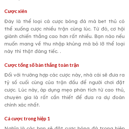
Cược xiên
Đây là thể loại cá cược bóng đá mà bet thủ có
thể xuống cược nhiều trận cùng lúc. Từ đó, cơ hội
giành chiến thắng cao hơn rất nhiều. Bạn nào nếu
muốn mang về thu nhập khủng mà bỏ lỡ thể loại
này thì thật đáng tiếc. .
Cược tổng số bàn thắng toàn trận
Đối với trường hợp các cược này, nhà cái sẽ đưa ra
tỷ số cuối cùng của trận đấu để người chơi đặt
cược. Lúc này, áp dụng mẹo phân tích từ cao thủ,
chuyên gia là rất cần thiết để đưa ra dự đoán
chính xác nhất.
Cá cược trong hiệp 1
Nghĩa là các bạn sẽ đặt cược bóng đá trong hiệp