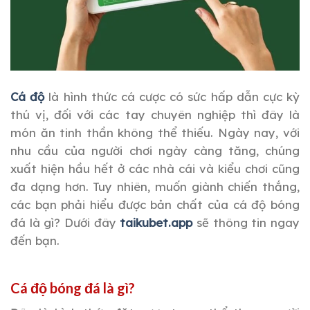
Cá độ
là hình thức cá cược có sức hấp dẫn cực kỳ
thú vị, đối với các tay chuyên nghiệp thì đây là
món ăn tinh thần không thể thiếu. Ngày nay, với
nhu cầu của người chơi ngày càng tăng, chúng
xuất hiện hầu hết ở các nhà cái và kiểu chơi cũng
đa dạng hơn. Tuy nhiên, muốn giành chiến thắng,
các bạn phải hiểu được bản chất của cá độ bóng
đá là gì? Dưới đây
taikubet.app
sẽ thông tin ngay
đến bạn.
Cá độ bóng đá là gì?