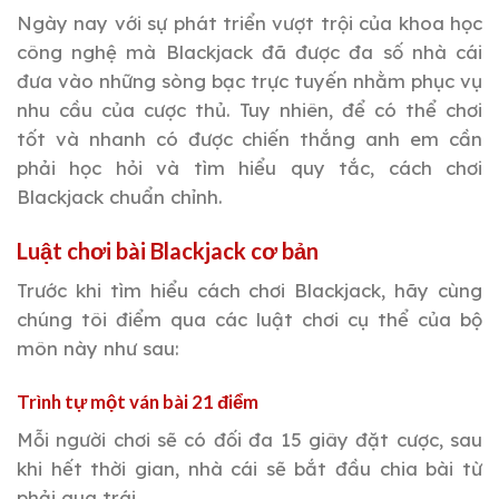
Ngày nay với sự phát triển vượt trội của khoa học
công nghệ mà Blackjack đã được đa số nhà cái
đưa vào những sòng bạc trực tuyến nhằm phục vụ
nhu cầu của cược thủ. Tuy nhiên, để có thể chơi
tốt và nhanh có được chiến thắng anh em cần
phải học hỏi và tìm hiểu quy tắc, cách chơi
Blackjack chuẩn chỉnh.
Luật chơi bài Blackjack cơ bản
Trước khi tìm hiểu cách chơi Blackjack, hãy cùng
chúng tôi điểm qua các luật chơi cụ thể của bộ
môn này như sau:
Trình tự một ván bài 21 điểm
Mỗi người chơi sẽ có đối đa 15 giây đặt cược, sau
khi hết thời gian, nhà cái sẽ bắt đầu chia bài từ
phải qua trái.