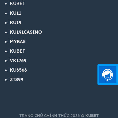
KUBET
KU11
KU19
KU191CASINO
MYBA5
KUBET
VK1769
KU6566
ZTS99
TRANG CHỦ CHÍNH THỨC 2026 ©
KUBET