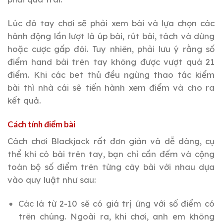
Lúc đó tay chơi sẽ phải xem bài và lựa chọn các
hành động lần lượt là úp bài, rút bài, tách và dừng
hoặc cược gấp đôi. Tuy nhiên, phải lưu ý rằng số
điểm hand bài trên tay không được vượt quá 21
điểm. Khi các bet thủ đều ngừng thao tác kiểm
bài thì nhà cái sẽ tiến hành xem điểm và cho ra
kết quả.
Cách tính điểm bài
Cách chơi Blackjack rất đơn giản và dễ dàng, cụ
thể khi có bài trên tay, bạn chỉ cần đếm và cộng
toàn bộ số điểm trên từng cây bài với nhau dựa
vào quy luật như sau:
Các lá từ 2-10 sẽ có giá trị ứng với số điểm có
trên chúng. Ngoài ra, khi chơi, anh em không