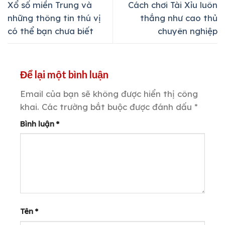
Xổ số miền Trung và
Cách chơi Tài Xỉu luôn
những thông tin thú vị
thắng như cao thủ
có thể bạn chưa biết
chuyên nghiệp
Để lại một bình luận
Email của bạn sẽ không được hiển thị công
khai.
Các trường bắt buộc được đánh dấu
*
Bình luận
*
Tên
*