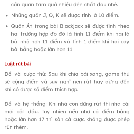
cần quan tâm quá nhiều đến chất đâu nhé.
Những quân J, Q, K sẽ được tính là 10 điểm.
Quân Át trong bài Blackjack sẽ được tính theo
hai trường hợp đó đó là tính 11 điểm khi hai lá
bài nhỏ hơn 11 điểm và tính 1 điểm khi hai cây
bài bằng hoặc lớn hơn 11.
Luật rút bài
Đối với cược thủ: Sau khi chia bài xong, game thủ
sẽ cộng điểm và suy nghĩ nên rút hay dừng đến
khi có được số điểm thích hợp.
Đối với hệ thống: Khi nhà con dừng rút thì nhà cái
mới bắt đầu. Tuy nhiên nếu như có điểm bằng
hoặc lớn hơn 17 thì sàn cá cược không được phép
rút thêm.