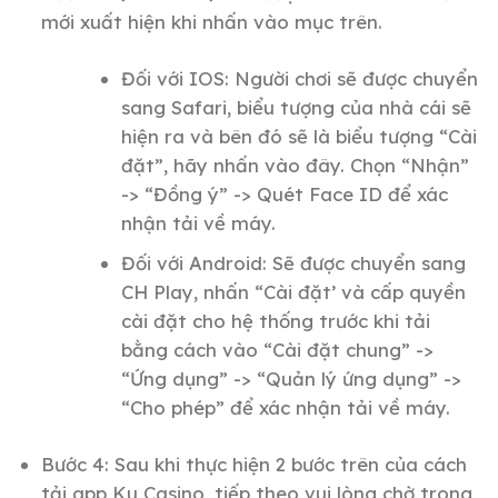
mới xuất hiện khi nhấn vào mục trên.
Đối với IOS: Người chơi sẽ được chuyển
sang Safari, biểu tượng của nhà cái sẽ
hiện ra và bên đó sẽ là biểu tượng “Cài
đặt”, hãy nhấn vào đây. Chọn “Nhận”
-> “Đồng ý” -> Quét Face ID để xác
nhận tải về máy.
Đối với Android: Sẽ được chuyển sang
CH Play, nhấn “Cài đặt’ và cấp quyền
cài đặt cho hệ thống trước khi tải
bằng cách vào “Cài đặt chung” ->
“Ứng dụng” -> “Quản lý ứng dụng” ->
“Cho phép” để xác nhận tải về máy.
Bước 4: Sau khi thực hiện 2 bước trên của cách
tải app Ku Casino, tiếp theo vui lòng chờ trong