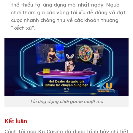
thể thiếu tại ứng dụng mới nhất ngày. Người
chơi tham gia các vòng tài xỉu dễ dàng và đặt
cược nhanh chóng thu về các khoản thưởng
“kếch xù”.
Tải ứng dụng chơi game mượt mà
Kết luận
Cách tải app Ku Casino đã được trình bày chi tiết