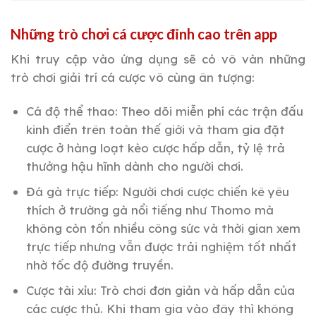
Những trò chơi cá cược đỉnh cao trên app
Khi truy cập vào ứng dụng sẽ có vô vàn những
trò chơi giải trí cá cược vô cùng ân tượng:
Cá độ thể thao: Theo dõi miễn phí các trận đấu
kinh điển trên toàn thế giới và tham gia đặt
cược ở hàng loạt kèo cược hấp dẫn, tỷ lệ trả
thưởng hậu hĩnh dành cho người chơi.
Đá gà trực tiếp: Người chơi cược chiến kê yêu
thích ở trường gà nổi tiếng như Thomo mà
không còn tốn nhiều công sức và thời gian xem
trực tiếp nhưng vẫn được trải nghiệm tốt nhất
nhờ tốc độ đường truyền.
Cược tài xỉu: Trò chơi đơn giản và hấp dẫn của
các cược thủ. Khi tham gia vào đây thì không