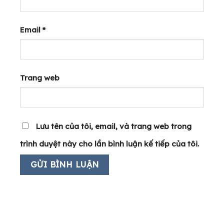
Email
*
Trang web
Lưu tên của tôi, email, và trang web trong
trình duyệt này cho lần bình luận kế tiếp của tôi.