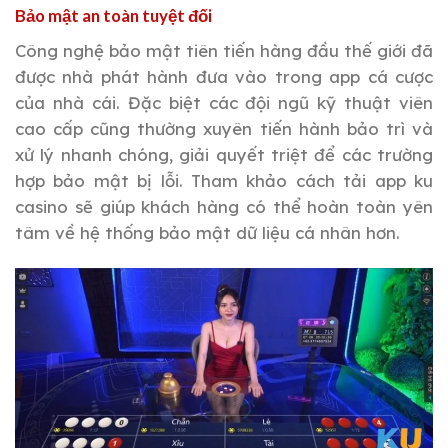
Bảo mật an toàn tuyệt đối
Công nghệ bảo mật tiên tiến hàng đầu thế giới đã
được nhà phát hành đưa vào trong app cá cược
của nhà cái. Đặc biệt các đội ngũ kỹ thuật viên
cao cấp cũng thường xuyên tiến hành bảo trì và
xử lý nhanh chóng, giải quyết triệt để các trường
hợp bảo mật bị lỗi. Tham khảo cách tải app ku
casino sẽ giúp khách hàng có thể hoàn toàn yên
tâm về hệ thống bảo mật dữ liệu cá nhân hơn.