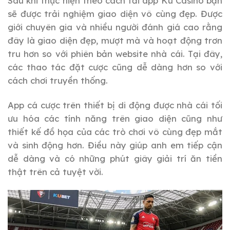
Sau khi thực hiện theo cách tải app Ku Casino bạn
sẽ được trải nghiệm giao diện vô cùng đẹp. Được
giới chuyên gia và nhiều người đánh giá cao rằng
đây là giao diện đẹp, mượt mà và hoạt động trơn
tru hơn so với phiên bản website nhà cái. Tại đây,
các thao tác đặt cược cũng dễ dàng hơn so với
cách chơi truyền thống.
App cá cược trên thiết bị di động được nhà cái tối
ưu hóa các tính năng trên giao diện cũng như
thiết kế đồ họa của các trò chơi vô cùng đẹp mắt
và sinh động hơn. Điều này giúp anh em tiếp cận
dễ dàng và có những phút giây giải trí ăn tiền
thật trên cả tuyệt vời.