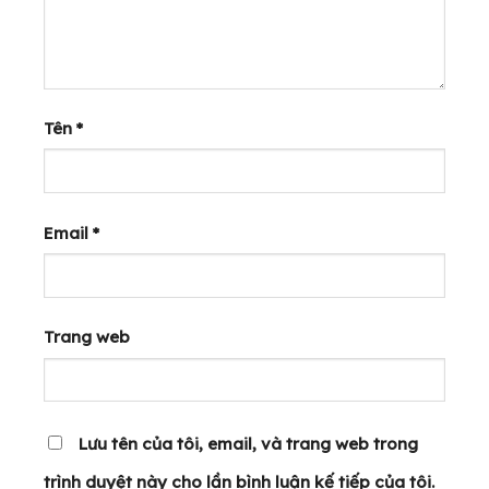
Tên
*
Email
*
Trang web
Lưu tên của tôi, email, và trang web trong
trình duyệt này cho lần bình luận kế tiếp của tôi.