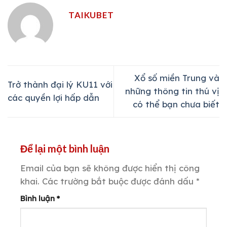
TAIKUBET
Xổ số miền Trung và
Trở thành đại lý KU11 với
những thông tin thú vị
các quyền lợi hấp dẫn
có thể bạn chưa biết
Để lại một bình luận
Email của bạn sẽ không được hiển thị công
khai.
Các trường bắt buộc được đánh dấu
*
Bình luận
*