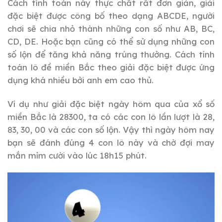
Cách tính toán này thực chất rất đơn giản, giải
đặc biệt được công bố theo dạng ABCDE, người
chơi sẽ chia nhỏ thành những con số như AB, BC,
CD, DE. Hoặc bạn cũng có thể sử dụng những con
số lộn để tăng khả năng trúng thưởng. Cách tính
toán lô đề miền Bắc theo giải đặc biệt được ứng
dụng khá nhiều bởi anh em cao thủ.
Ví dụ như giải đặc biệt ngày hôm qua của xổ số
miền Bắc là 28300, ta có các con lô lần lượt là 28,
83, 30, 00 và các con số lộn. Vậy thì ngày hôm nay
bạn sẽ đánh đúng 4 con lô này và chờ đợi may
mắn mỉm cười vào lúc 18h15 phút.