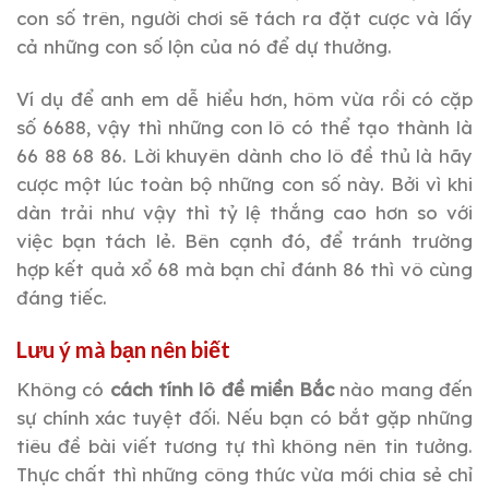
con số trên, người chơi sẽ tách ra đặt cược và lấy
cả những con số lộn của nó để dự thưởng.
Ví dụ để anh em dễ hiểu hơn, hôm vừa rồi có cặp
số 6688, vậy thì những con lô có thể tạo thành là
66 88 68 86. Lời khuyên dành cho lô đề thủ là hãy
cược một lúc toàn bộ những con số này. Bởi vì khi
dàn trải như vậy thì tỷ lệ thắng cao hơn so với
việc bạn tách lẻ. Bên cạnh đó, để tránh trường
hợp kết quả xổ 68 mà bạn chỉ đánh 86 thì vô cùng
đáng tiếc.
Lưu ý mà bạn nên biết
Không có
cách tính lô đề miền Bắc
nào mang đến
sự chính xác tuyệt đối. Nếu bạn có bắt gặp những
tiêu đề bài viết tương tự thì không nên tin tưởng.
Thực chất thì những công thức vừa mới chia sẻ chỉ