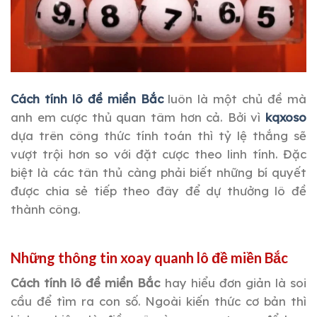
Cách tính lô đề miền Bắc
luôn là một chủ đề mà
anh em cược thủ quan tâm hơn cả. Bởi vì
kqxoso
dựa trên công thức tính toán thì tỷ lệ thắng sẽ
vượt trội hơn so với đặt cược theo linh tính. Đặc
biệt là các tân thủ càng phải biết những bí quyết
được chia sẻ tiếp theo đây để dự thưởng lô đề
thành công.
Những thông tin xoay quanh lô đề miền Bắc
Cách tính lô đề miền Bắc
hay hiểu đơn giản là soi
cầu để tìm ra con số. Ngoài kiến thức cơ bản thì