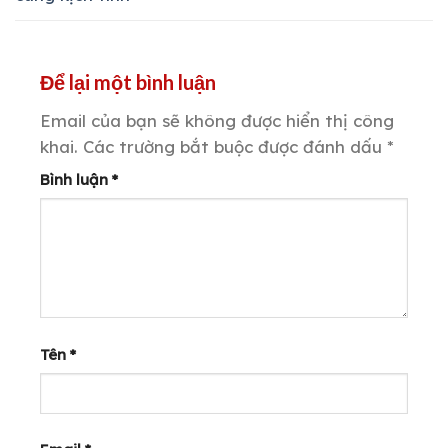
Để lại một bình luận
Email của bạn sẽ không được hiển thị công
khai.
Các trường bắt buộc được đánh dấu
*
Bình luận
*
Tên
*