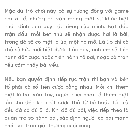
Mặc dù trò chơi này có sự tương đồng với game
bài xì tố, nhưng nó vẫn mang một sự khác biệt
nhất định qua quy tắc riêng của mình. Bắt đầu
trận đấu, mỗi bet thủ sẽ nhận được hai lá bài,
trong đó sẽ có một lá úp, một hé mở. Lá úp chỉ có
chủ sở hữu mới biết được. Lúc này, anh em sẽ tiến
hành đặt cược hoặc tiến hành tố bài, hoặc bỏ trận
nếu cảm thấy bài yếu.
Nếu bạn quyết định tiếp tục trận thì bạn và bên
tố phải có số tiền cược bằng nhau. Mỗi khi thêm
một lá bài vào tay, người chơi phải tố thêm một
lần cho đến khi một cược thủ từ bỏ hoặc tất cả
đều đã có đủ 5 lá. Khi đã đủ bài, việc tiếp theo là
quản trò so sánh bài, xác định người có bài mạnh
nhất và trao giải thưởng cuối cùng.