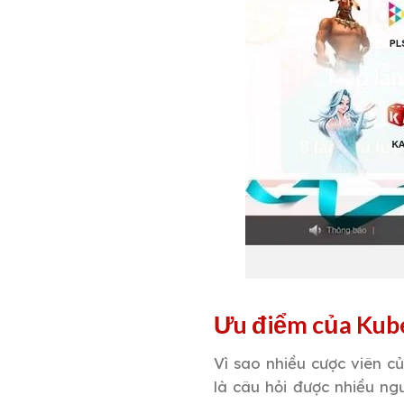
Ưu điểm của Kube
Vì sao nhiều cược viên c
là câu hỏi được nhiều ng