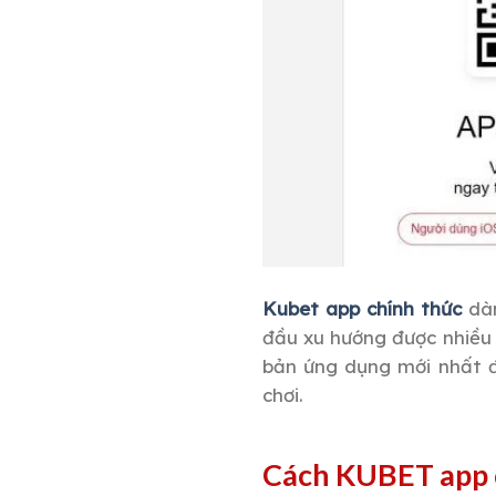
Kubet app chính thức
dàn
đầu xu hướng được nhiều n
bản ứng dụng mới nhất đ
chơi.
Cách KUBET app 