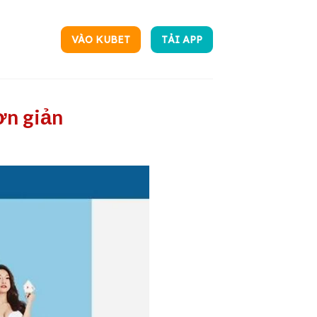
VÀO KUBET
TẢI APP
ơn giản