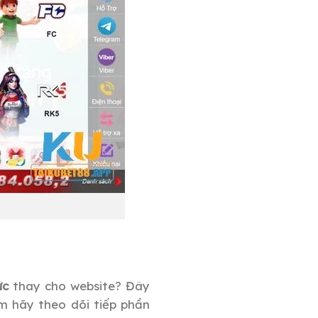
ức
thay cho website? Đây
em hãy theo dõi tiếp phần