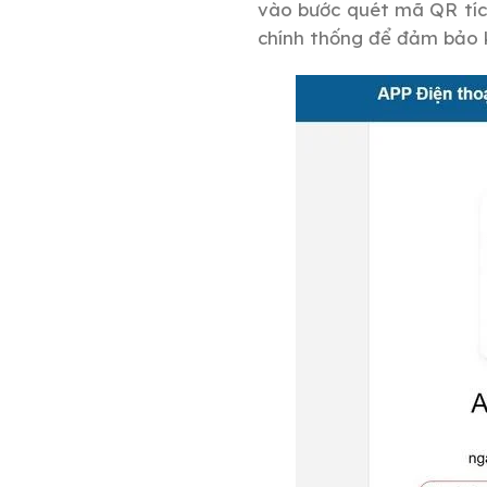
vào bước quét mã QR tích 
chính thống để đảm bảo k