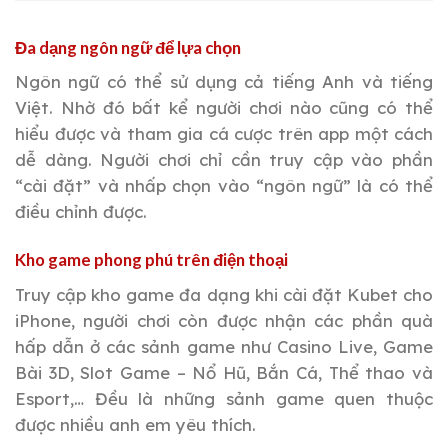
Đa dạng ngôn ngữ để lựa chọn
Ngôn ngữ có thể sử dụng cả tiếng Anh và tiếng
Việt. Nhờ đó bất kể người chơi nào cũng có thể
hiểu được và tham gia cá cược trên app một cách
dễ dàng. Người chơi chỉ cần truy cập vào phần
“cài đặt” và nhấp chọn vào “ngôn ngữ” là có thể
điều chỉnh được.
Kho game phong phú trên điện thoại
Truy cập kho game đa dạng khi cài đặt Kubet cho
iPhone, người chơi còn được nhận các phần quà
hấp dẫn ở các sảnh game như Casino Live, Game
Bài 3D, Slot Game – Nổ Hũ, Bắn Cá, Thể thao và
Esport,… Đều là những sảnh game quen thuộc
được nhiều anh em yêu thích.