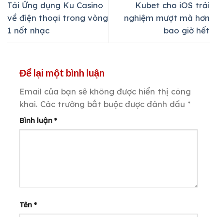
Tải Ứng dụng Ku Casino
Kubet cho iOS trải
về điện thoại trong vòng
nghiệm mượt mà hơn
1 nốt nhạc
bao giờ hết
Để lại một bình luận
Email của bạn sẽ không được hiển thị công
khai.
Các trường bắt buộc được đánh dấu
*
Bình luận
*
Tên
*