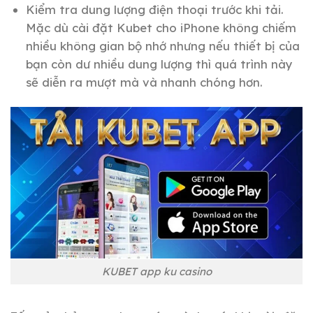
Kiểm tra dung lượng điện thoại trước khi tải.
Mặc dù cài đặt Kubet cho iPhone không chiếm
nhiều không gian bộ nhớ nhưng nếu thiết bị của
bạn còn dư nhiều dung lượng thì quá trình này
sẽ diễn ra mượt mà và nhanh chóng hơn.
KUBET app ku casino