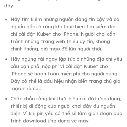
đây:
Hãy tìm kiếm những nguồn đáng tin cậy và có
nguồn gốc rõ ràng khi thực hiện tìm kiếm địa
chỉ cài đặt Kubet cho iPhone. Người chơi cần
tránh những trang web thiếu uy tín, không
chính thống, giả mạo để lừa người chơi.
Hãy ngừng tải ngay lập tức ở những địa chỉ yêu
cầu bạn phải nộp phí vì cài đặt Kubet cho
iPhone sẽ hoàn toàn miễn phí cho người dùng.
Đây có thể là dấu hiệu nhận biết trang chủ giả
mạo nhà cái.
Chắc chắn rằng khi thực hiện cài đặt ứng dụng,
thiết bị di động của người chơi đầy đủ nguồn
điện. Vì khi pin yếu có thể sẽ làm gián đoạn quá
trình download ứng dụng về máy.