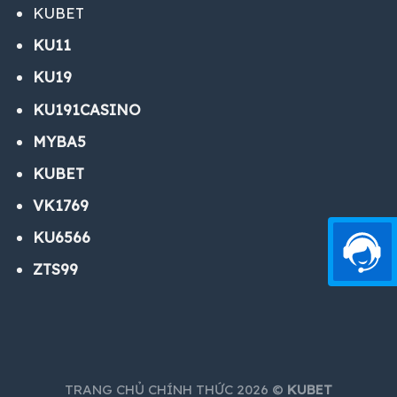
KUBET
KU11
KU19
KU191CASINO
MYBA5
KUBET
VK1769
KU6566
ZTS99
TRANG CHỦ CHÍNH THỨC 2026 ©
KUBET