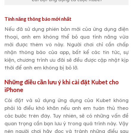
Tính năng thông báo mới nhất
Nếu đã sử dụng phiên bản mới của ứng dụng điện
thoại, anh em không thể bỏ qua tính năng vừa
mới được thêm vô này. Người chơi chỉ cần chấp
nhận thông báo của app, bất kể các tin tức, sự
kiện, chương trình ưu đãi sẽ đều được cập nhật kịp
thời để anh em không bị bỏ lỡ.
Những điều cần lưu ý khi cài đặt Kubet cho
iPhone
Cài đặt và sử dụng ứng dụng của Kubet không
phải là điều khó khăn nếu anh em tuân thủ theo
các bước trên đây. Tuy nhiên, sẽ có những vấn đề
quan trọng cần bạn lưu ý trong quá trình này. Vậy
nên người chơi hãy đọc và tránh những điều sau