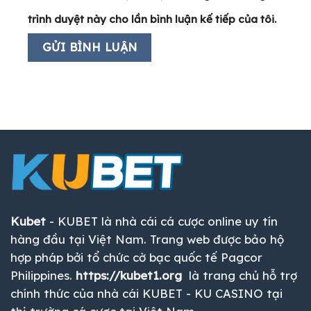
trình duyệt này cho lần bình luận kế tiếp của tôi.
Kubet
- KUBET là nhà cái cá cược online uy tín
hàng đầu tại Việt Nam. Trang web được bảo hộ
hợp pháp bởi tổ chức cờ bạc quốc tế Pagcor
Philippines.
https://kubet1.org
là trang chủ hỗ trợ
chính thức của nhà cái KUBET - KU CASINO tại