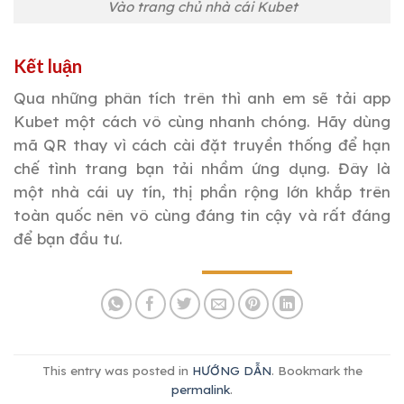
Vào trang chủ nhà cái Kubet
Kết luận
Qua những phân tích trên thì anh em sẽ tải app
Kubet một cách vô cùng nhanh chóng. Hãy dùng
mã QR thay vì cách cài đặt truyền thống để hạn
chế tình trang bạn tải nhầm ứng dụng. Đây là
một nhà cái uy tín, thị phần rộng lớn khắp trên
toàn quốc nên vô cùng đáng tin cậy và rất đáng
để bạn đầu tư.
This entry was posted in
HƯỚNG DẪN
. Bookmark the
permalink
.