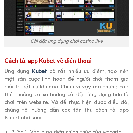
Cài đặt ứng dụng chơi casino live
Cách tải app Kubet về điện thoại
Ứng dụng
Kubet
có rất nhiều ưu điểm, tạo nên
một sàn cược linh hoạt để người chơi tham gia
giải trí bất cứ khi nào. Chính vì vậy mà những cao
thủ thường có xu hướng cài đặt ứng dụng hơn là
chơi trên website. Và để thực hiện được điều đó,
chúng tôi hướng dẫn các tân thủ cách tải app
Kubet như sau:
Bước 1: Vào giao diện chính thức của website