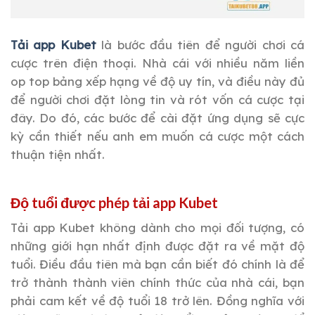
Tải app Kubet
là bước đầu tiên để người chơi cá
cược trên điện thoại. Nhà cái với nhiều năm liền
op top bảng xếp hạng về độ uy tín, và điều này đủ
để người chơi đặt lòng tin và rót vốn cá cược tại
đây. Do đó, các bước để cài đặt ứng dụng sẽ cực
kỳ cần thiết nếu anh em muốn cá cược một cách
thuận tiện nhất.
Độ tuổi được phép tải app Kubet
Tải app Kubet không dành cho mọi đối tượng, có
những giới hạn nhất định được đặt ra về mặt độ
tuổi. Điều đầu tiên mà bạn cần biết đó chính là để
trở thành thành viên chính thức của nhà cái, bạn
phải cam kết về độ tuổi 18 trở lên. Đồng nghĩa với