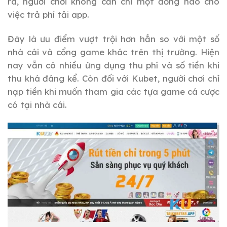
ra, người chơi không cần chi một đồng nào cho
việc trả phí tải app.
Đây là ưu điểm vượt trội hơn hẳn so với một số
nhà cái và cổng game khác trên thị trường. Hiện
nay vẫn có nhiều ứng dụng thu phí và số tiền khi
thu khá đáng kể. Còn đối với Kubet, người chơi chỉ
nạp tiền khi muốn tham gia các tựa game cá cược
có tại nhà cái.