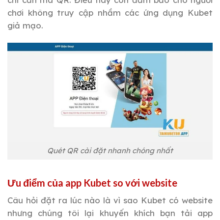
chơi không truy cập nhầm các ứng dụng Kubet
giả mạo.
Quét QR cài đặt nhanh chóng nhất
Ưu điểm của app Kubet so với website
Câu hỏi đặt ra lúc nào là vì sao Kubet có website
nhưng chúng tôi lại khuyến khích bạn tải app