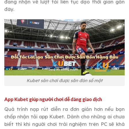
đang nhận về lượt tải liên tục dạo thời gian gần
đây.
Kubet sân chơi được săn đón số một
App Kubet giúp người chơi dễ dàng giao dịch
Quá trình nạp rút diễn ra đơn giản hơn nếu bạn
chấp nhận tải app Kubet. Dành cho những ai chưa
biết thì khi người chơi trải nghiệm trên PC sẽ khá