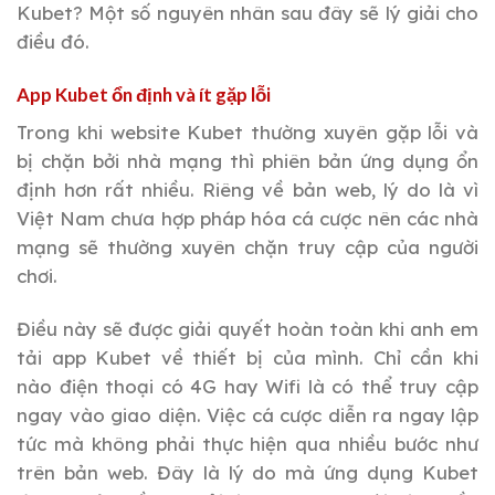
Kubet? Một số nguyên nhân sau đây sẽ lý giải cho
điều đó.
App Kubet ổn định và ít gặp lỗi
Trong khi website Kubet thường xuyên gặp lỗi và
bị chặn bởi nhà mạng thì phiên bản ứng dụng ổn
định hơn rất nhiều. Riêng về bản web, lý do là vì
Việt Nam chưa hợp pháp hóa cá cược nên các nhà
mạng sẽ thường xuyên chặn truy cập của người
chơi.
Điều này sẽ được giải quyết hoàn toàn khi anh em
tải app Kubet về thiết bị của mình. Chỉ cần khi
nào điện thoại có 4G hay Wifi là có thể truy cập
ngay vào giao diện. Việc cá cược diễn ra ngay lập
tức mà không phải thực hiện qua nhiều bước như
trên bản web. Đây là lý do mà ứng dụng Kubet