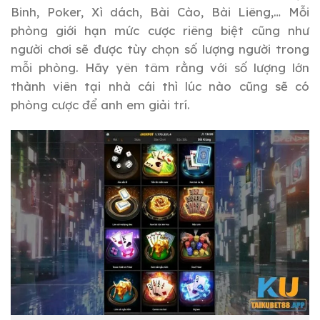
Binh, Poker, Xì dách, Bài Cào, Bài Liêng,… Mỗi
phòng giới hạn mức cược riêng biệt cũng như
người chơi sẽ được tùy chọn số lượng người trong
mỗi phòng. Hãy yên tâm rằng với số lượng lớn
thành viên tại nhà cái thì lúc nào cũng sẽ có
phòng cược để anh em giải trí.