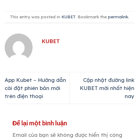
This entry was posted in
KUBET
. Bookmark the
permalink
.
KUBET
App Kubet – Hướng dẫn
Cập nhật đường link
cài đặt phiên bản mới
KUBET mới nhất hiện
trên điện thoại
nay
Để lại một bình luận
Email của bạn sẽ không được hiển thị công