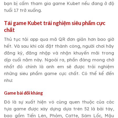
bạn bị cấm tham gia game Kubet nếu đang ở độ
tuổi 17 trở xuống.
Tải game Kubet trải nghiệm siêu phẩm cực
chất
Thủ tục tải app qua mã QR đơn giản hơn bao giờ
hết. Và sau khi cài đặt thành công, người chơi hãy
đăng ký, đăng nhập và nhận khuyến mãi trong
dịp cuối năm này. Ngoài ra, phần đáng mong chờ
nhất đó chính là anh em sẽ được trải nghiệm
những siêu phẩm game cực chất. Có thể kể đến
như:
Game bài đối kháng
Đó là sự xuất hiện vô cùng quen thuộc của các
tựa game được xây dựng dựa trên 52 lá bài tây,
bao gồm Tiến Lên, Phỏm, Catte, Sâm Lốc, Mậu