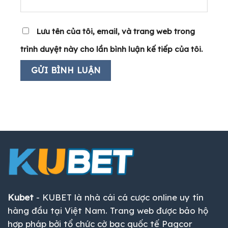
Lưu tên của tôi, email, và trang web trong
trình duyệt này cho lần bình luận kế tiếp của tôi.
Kubet
- KUBET là nhà cái cá cược online uy tín
hàng đầu tại Việt Nam. Trang web được bảo hộ
hợp pháp bởi tổ chức cờ bạc quốc tế Pagcor