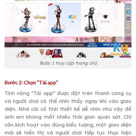
Bước 1 truy cập trang chủ
Bước 2: Chọn “Tải app”
Tính năng “Tải app” được đặt trên thanh công cụ
và người chơi có thể nhìn thấy ngay khi vào giao
diện. Nhà cái cố tình thiết kế dễ nhìn như vậy để
anh em không mất nhiều thời gian quan sát. Chỉ
cần kích hoạt vào đúng biểu tượng, một giao diện
mới sẽ hiển thị và người chơi tiếp tục thực hiện