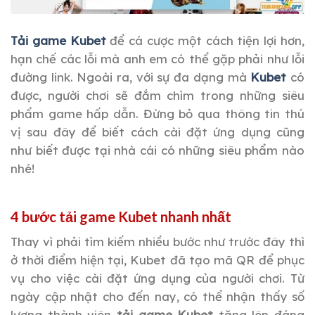
Tải game Kubet
để cá cược một cách tiện lợi hơn,
hạn chế các lỗi mà anh em có thể gặp phải như lỗi
đường link. Ngoài ra, với sự đa dạng mà
Kubet
có
được, người chơi sẽ đắm chìm trong những siêu
phẩm game hấp dẫn. Đừng bỏ qua thông tin thú
vị sau đây để biết cách cài đặt ứng dụng cũng
như biết được tại nhà cái có những siêu phẩm nào
nhé!
4 bước tải game Kubet nhanh nhất
Thay vì phải tìm kiếm nhiều bước như trước đây thì
ở thời điểm hiện tại, Kubet đã tạo mã QR để phục
vụ cho việc cài đặt ứng dụng của người chơi. Từ
ngày cập nhật cho đến nay, có thể nhận thấy số
lượng thành viên
tải game Kubet
tăng lên đáng