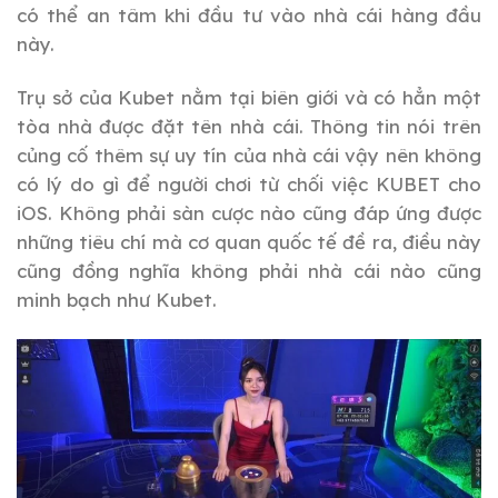
có thể an tâm khi đầu tư vào nhà cái hàng đầu
này.
Trụ sở của Kubet nằm tại biên giới và có hẳn một
tòa nhà được đặt tên nhà cái. Thông tin nói trên
củng cố thêm sự uy tín của nhà cái vậy nên không
có lý do gì để người chơi từ chối việc KUBET cho
iOS. Không phải sàn cược nào cũng đáp ứng được
những tiêu chí mà cơ quan quốc tế đề ra, điều này
cũng đồng nghĩa không phải nhà cái nào cũng
minh bạch như Kubet.