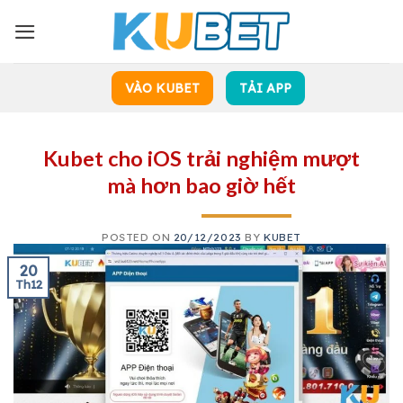
Skip
to
content
VÀO KUBET
TẢI APP
Kubet cho iOS trải nghiệm mượt
mà hơn bao giờ hết
POSTED ON
20/12/2023
BY
KUBET
20
Th12