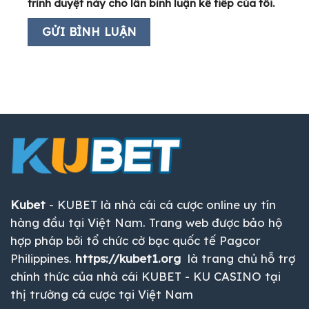
trình duyệt này cho lần bình luận kế tiếp của tôi.
Kubet
- KUBET là nhà cái cá cược online uy tín
hàng đầu tại Việt Nam. Trang web được bảo hộ
hợp pháp bởi tổ chức cờ bạc quốc tế Pagcor
Philippines.
https://kubet1.org
là trang chủ hỗ trợ
chính thức của nhà cái KUBET - KU CASINO tại
thị trường cá cược tại Việt Nam