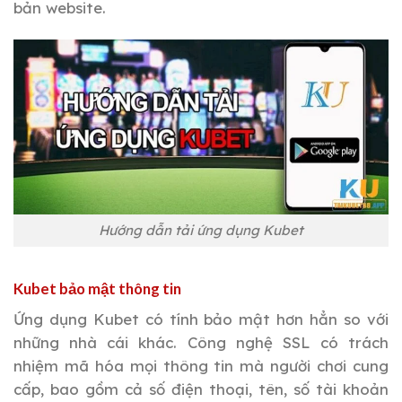
bản website.
Hướng dẫn tải ứng dụng Kubet
Kubet bảo mật thông tin
Ứng dụng Kubet có tính bảo mật hơn hẳn so với
những nhà cái khác. Công nghệ SSL có trách
nhiệm mã hóa mọi thông tin mà người chơi cung
cấp, bao gồm cả số điện thoại, tên, số tài khoản