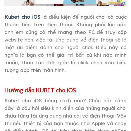
Kubet cho iOS
là điều kiện để người chơi cá cược
thuận tiện trên điện thoại. Không phải lúc nào
anh em cũng có thể mang theo PC để truy cập
website nên việc tải ứng dụng về điện thoại sẽ là
một ưu điểm dành cho người chơi. Điều này có
nghĩa là bạn có thể giải trí bất cứ khi nào mình
muốn, thao tác đơn giản là click chọn vào biểu
tượng app trên màn hình.
Hướng dẫn KUBET cho iOS
Kubet cho iOS bằng cách nào? Chắc hẳn rằng
đây là câu hỏi siêu kinh điển của những người chơi
chưa từng tải ứng dụng nhà cái về điện thoại. Vậy
thì nếu thiết bị của bạn thuộc nhà Apple và chạy
hệ điều hành iOS thì hãy thực hiện theo những