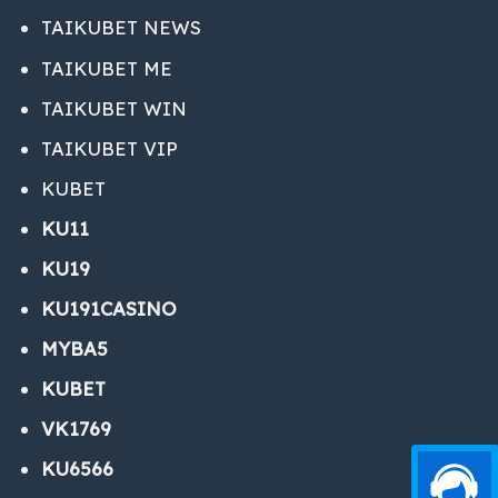
TAIKUBET NEWS
TAIKUBET ME
TAIKUBET WIN
TAIKUBET VIP
KUBET
KU11
KU19
KU191CASINO
MYBA5
KUBET
VK1769
KU6566