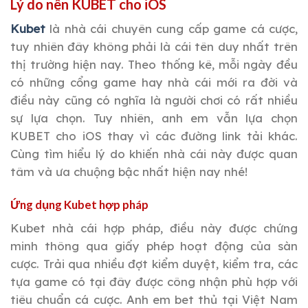
Lý do nên KUBET cho iOS
Kubet
là nhà cái chuyên cung cấp game cá cược,
tuy nhiên đây không phải là cái tên duy nhất trên
thị trường hiện nay. Theo thống kê, mỗi ngày đều
có những cổng game hay nhà cái mới ra đời và
điều này cũng có nghĩa là người chơi có rất nhiều
sự lựa chọn. Tuy nhiên, anh em vẫn lựa chọn
KUBET cho iOS thay vì các đường link tải khác.
Cùng tìm hiểu lý do khiến nhà cái này được quan
tâm và ưa chuộng bậc nhất hiện nay nhé!
Ứng dụng Kubet hợp pháp
Kubet nhà cái hợp pháp, điều này được chứng
minh thông qua giấy phép hoạt động của sàn
cược. Trải qua nhiều đợt kiểm duyệt, kiểm tra, các
tựa game có tại đây được công nhận phù hợp với
tiêu chuẩn cá cược. Anh em bet thủ tại Việt Nam