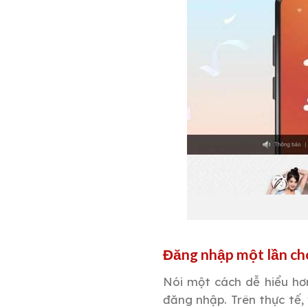
Đăng nhập một lần cho
Nói một cách dễ hiểu hơn
đăng nhập. Trên thực tế,