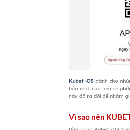
Kubet iOS
dành cho những
bảo mật cao nên sẽ phức 
này đã ra đời để nhằm gi
Vì sao nên KUBE
Ứng dụng Kubet iOS trên