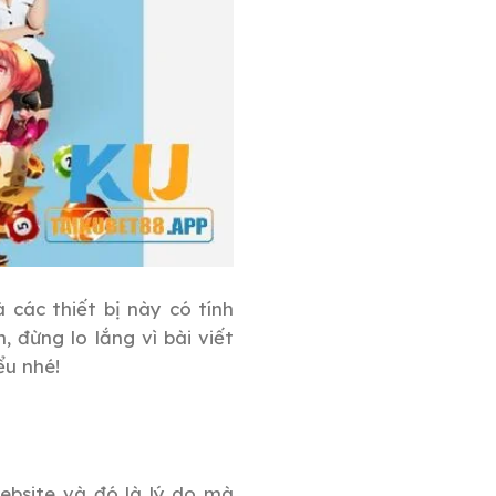
các thiết bị này có tính
 đừng lo lắng vì bài viết
ểu nhé!
ebsite và đó là lý do mà