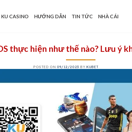
KU CASINO
HƯỚNG DẪN
TIN TỨC
NHÀ CÁI
S thực hiện như thế nào? Lưu ý kh
POSTED ON
09/12/2023
BY
KUBET