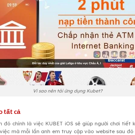
Vì sao nên tải ứng dụng Kubet?
 tất cả
 đó chính là việc KUBET iOS sẽ giúp người chơi tiết 
 việc mà mỗi lần anh em truy cập vào website sau đó